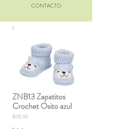
CONTACTO
ZNB13 Zapatitos
Crochet Osito azul
Precio
$125.00