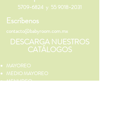
5709-6824
y
55 9018-2031
Escríbenos
contacto@babyroom.com.mx
DESCARGA NUESTROS
CATÁLOGOS
MAYOREO
MEDIO MAYOREO
MENUDEO
¡Síguenos!