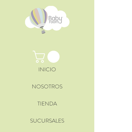
INICIO
NOSOTROS
TIENDA
SUCURSALES