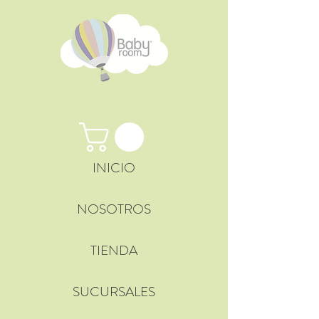
INICIO
NOSOTROS
TIENDA
SUCURSALES