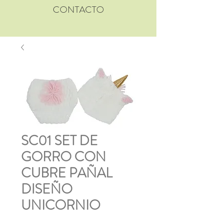
CONTACTO
SC01 SET DE
GORRO CON
CUBRE PAÑAL
DISEÑO
UNICORNIO