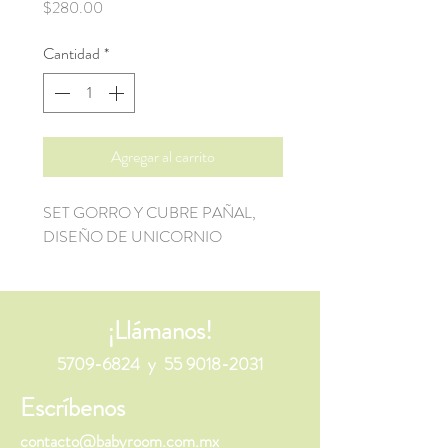
Precio
$280.00
Cantidad
*
Agregar al carrito
SET GORRO Y CUBRE PAÑAL,
DISEÑO DE UNICORNIO
¡Llámanos!
5709-6824
y
55 9018-2031
Escríbenos
contacto@babyroom.com.mx