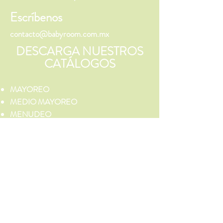
Escríbenos
contacto@babyroom.com.mx
DESCARGA NUESTROS
CATÁLOGOS
MAYOREO
MEDIO MAYOREO
MENUDEO
¡Síguenos!
DESCARGA NUESTRA