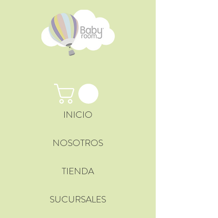
INICIO
NOSOTROS
TIENDA
SUCURSALES