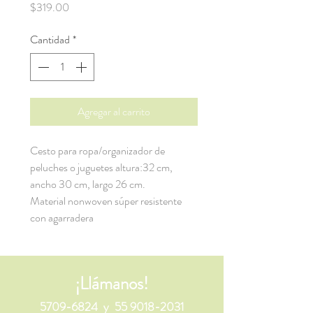
Precio
$319.00
Cantidad
*
Agregar al carrito
Cesto para ropa/organizador de
peluches o juguetes altura:32 cm,
ancho 30 cm, largo 26 cm.
Material nonwoven súper resistente
con agarradera
¡Llámanos!
5709-6824
y
55 9018-2031