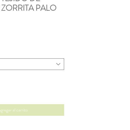
ZORRITA PALO
gregar al carrito