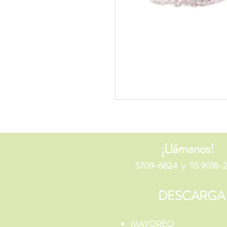
¡Llámanos!
5709-6824 y 55 9018-2
DESCARGA
MAYOREO