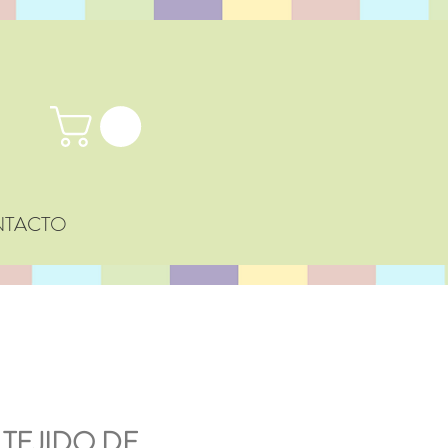
TACTO
 TEJIDO DE