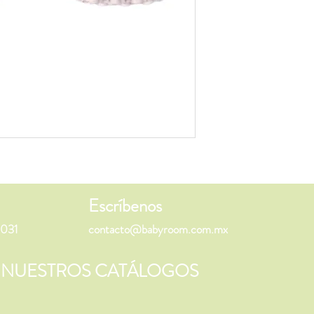
Escríbenos
031
contacto@babyroom.com.mx
 NUESTROS CATÁLOGOS