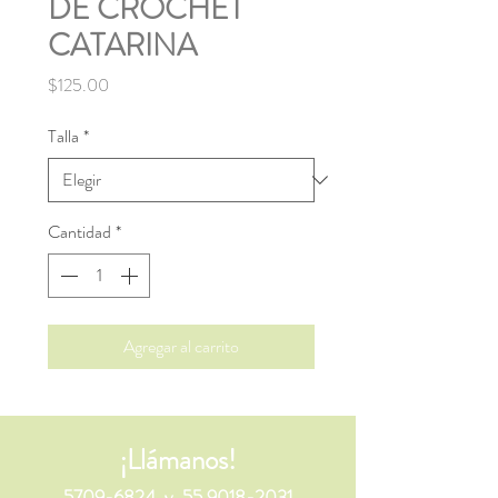
DE CROCHET
CATARINA
Precio
$125.00
Talla
*
Cantidad
*
Agregar al carrito
¡Llámanos!
5709-6824
y
55 9018-2031