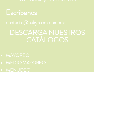
Escríbenos
contacto@babyroom.com.mx
DESCARGA NUESTROS
CATÁLOGOS
MAYOREO
MEDIO MAYOREO
MENUDEO
¡Síguenos!