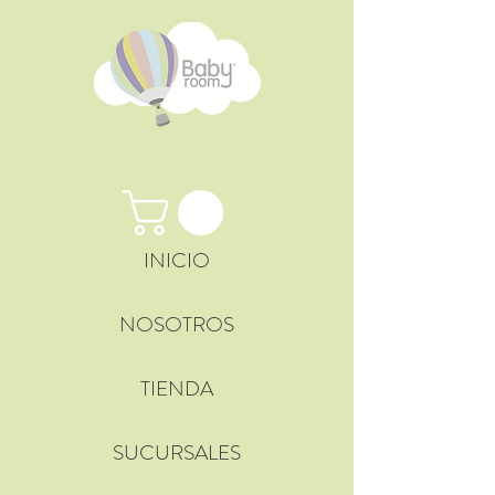
INICIO
NOSOTROS
TIENDA
SUCURSALES