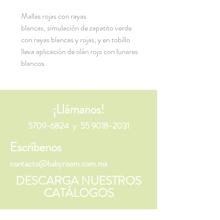
Mallas rojas con rayas
blancas, simulación de zapatito verde
con rayas blancas y rojas, y en tobillo
lleva aplicación de olán rojo con lunares
blancos.
¡Llámanos!
5709-6824
y
55 9018-2031
Escríbenos
contacto@babyroom.com.mx
DESCARGA NUESTROS
CATÁLOGOS
MAYOREO