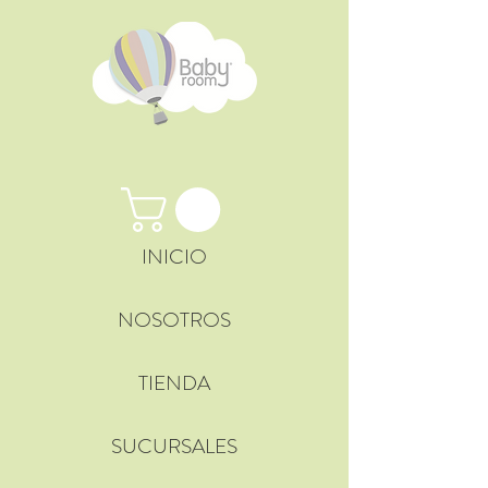
INICIO
NOSOTROS
TIENDA
SUCURSALES