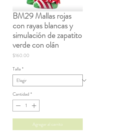
BM29 Mallas rojas
con rayas blancas y
simulación de zapatito
verde con olán
Precio
$160.00
Talla
*
Cantidad
*
Agregar al carrito