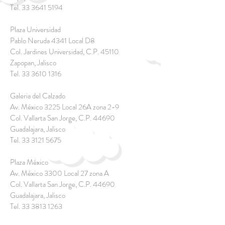
Tel.
33 3641 5194
Plaza Universidad
Pablo Neruda 4341 Local D8
Col. Jardines Universidad, C.P. 45110
Zapopan, Jalisco
Tel.
33 3610 1316
Galeria del Calzado
Av. México 3225 Local 26A zona 2-9
Col. Vallarta San Jorge, C.P. 44690
Guadalajara, Jalisco
Tel.
33 3121 5675
Plaza México
Av. México 3300 Local 27 zona A
Col. Vallarta San Jorge, C.P. 44690
Guadalajara, Jalisco
Tel.
33 3813 1263