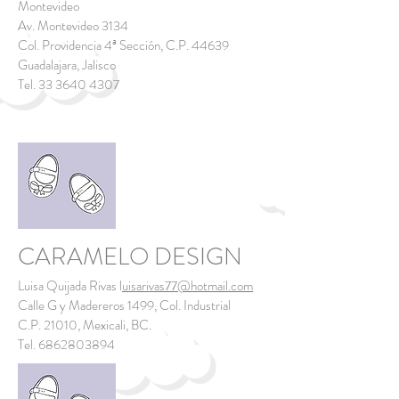
Montevideo
Av. Montevideo 3134
Col. Providencia 4ª Sección, C.P. 44639
Guadalajara, Jalisco
Tel.
33 3640 4307
CARAMELO DESIGN
Luisa Quijada Rivas l
uisarivas77@hotmail.com
Calle G y Madereros 1499, Col. Industrial
C.P. 21010, Mexicali, BC.
Tel.
6862803894