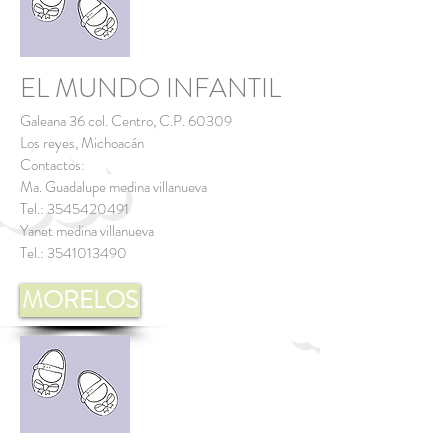
EL MUNDO INFANTIL
Galeana 36 col. Centro, C.P. 60309
Los reyes, Michoacán
Contactos:
Ma. Guadalupe medina villanueva
Tel.:
3545420491
Yanet medina villanueva
Tel.:
3541013490
MORELOS