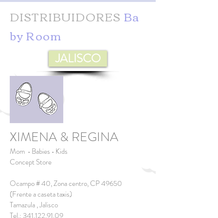
Ba
DISTRIBUIDORES
by Room
JALISCO
XIMENA & REGINA
Mom • Babies • Kids
Concept Store
Ocampo # 40, Zona centro, CP 49650
(Frente a caseta taxis)
Tamazula , Jalisco
Tel.:
341.122.91.09