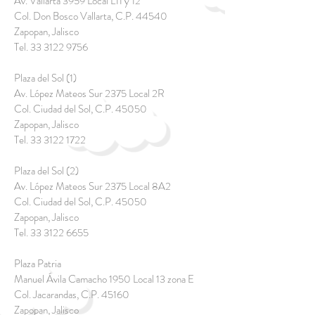
Av. Vallarta 3959 Local L11 y 12
Col. Don Bosco Vallarta, C.P. 44540
Zapopan, Jalisco
Tel.
33 3122 9756
Plaza del Sol (1)
Av. López Mateos Sur 2375 Local 2R
Col. Ciudad del Sol, C.P. 45050
Zapopan, Jalisco
Tel.
33 3122 1722
Plaza del Sol (2)
Av. López Mateos Sur 2375 Local 8A2
Col. Ciudad del Sol, C.P. 45050
Zapopan, Jalisco
Tel.
33 3122 6655
Plaza Patria
Manuel Ávila Camacho 1950 Local 13 zona E
Col. Jacarandas, C.P. 45160
Zapopan, Jalisco